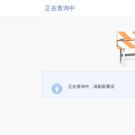
正在查询中
正在查询中，请刷新重试