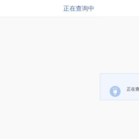
正在查询中
正在