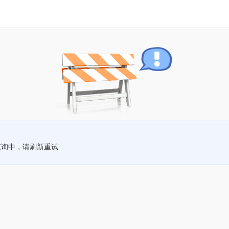
查询中，请刷新重试